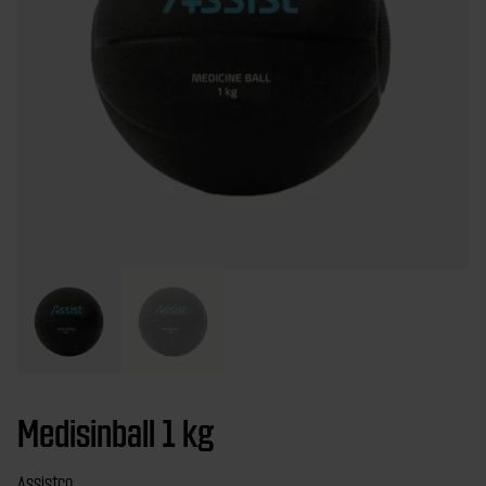
Medisinball 1 kg
Assistco