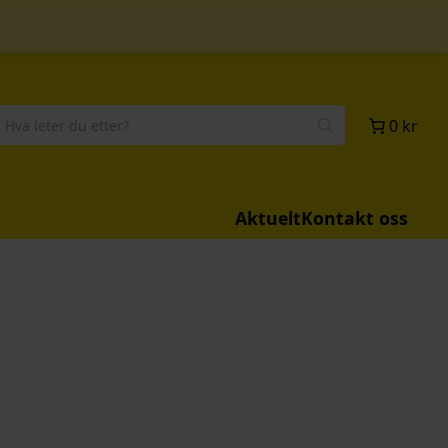
0 kr
Aktuelt
Kontakt oss