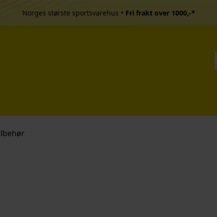
•
Norges største sportsvarehus
Fri frakt over 1000,-*
ilbehør