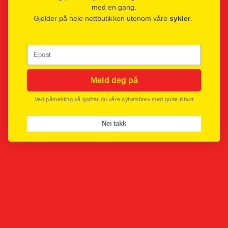
med en gang.
Gjelder på hele nettbutikken utenom våre
sykler
.
Epost
Meld deg på
Ved påmelding så godtar du våre nyhetsbrev med gode tilbud
Nei takk