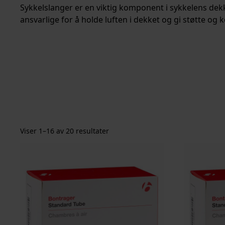
Sykkelslanger er en viktig komponent i sykkelens dekk
ansvarlige for å holde luften i dekket og gi støtte og k
Viser 1–16 av 20 resultater