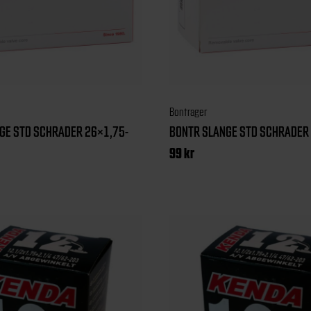
Bontrager
GE STD SCHRADER 26×1,75-
BONTR SLANGE STD SCHRADER 
99
kr