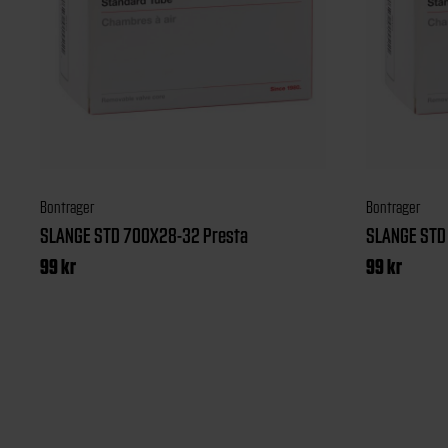
Bontrager
Bontrager
SLANGE STD 700X28-32 Presta
SLANGE STD
99
kr
99
kr