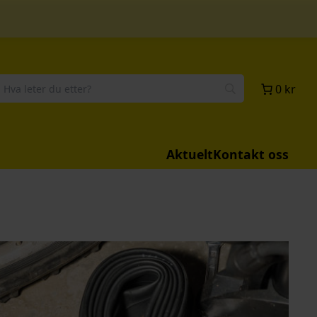
0 kr
Aktuelt
Kontakt oss