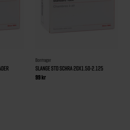
Bontrager
ADER
SLANGE STD SCHRA 20X1.50-2.125
99
kr