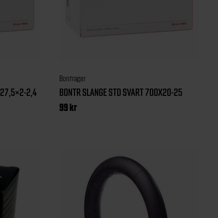
Bontrager
27,5×2-2,4
BONTR SLANGE STD SVART 700X20-25
99
kr