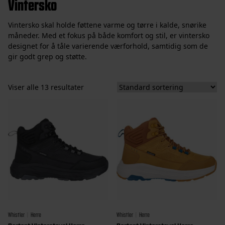
Vintersko
Vintersko skal holde føttene varme og tørre i kalde, snørike
måneder. Med et fokus på både komfort og stil, er vintersko
designet for å tåle varierende værforhold, samtidig som de
gir godt grep og støtte.
Viser alle 13 resultater
Whistler
Herre
Whistler
Herre