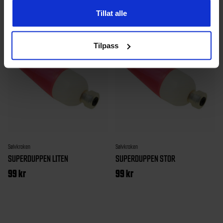
Tillat alle
Tilpass
Sølvkroken
Sølvkroken
SUPERDUPPEN LITEN
SUPERDUPPEN STOR
99
kr
99
kr