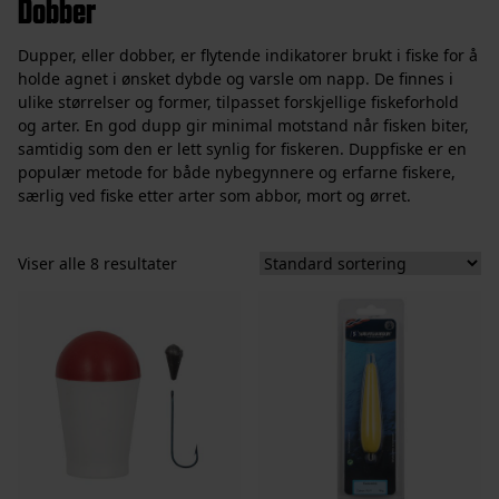
Dobber
Dupper, eller dobber, er flytende indikatorer brukt i fiske for å
holde agnet i ønsket dybde og varsle om napp. De finnes i
ulike størrelser og former, tilpasset forskjellige fiskeforhold
og arter. En god dupp gir minimal motstand når fisken biter,
samtidig som den er lett synlig for fiskeren. Duppfiske er en
populær metode for både nybegynnere og erfarne fiskere,
særlig ved fiske etter arter som abbor, mort og ørret.
Viser alle 8 resultater