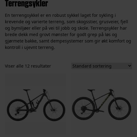
Terrengsykler
En terrengsykkel er en robust sykkel laget for sykling i
krevende og varierte terreng, som skogsstier, grusveier, fjell
og bymiljøer eller på vei til jobb og skole. Terrengsykler har
brede dekk med grovt mønster for godt grep på løs og
gjørmete bakke, samt dempesystemer som gir økt komfort og
kontroll i ujevnt terreng.
Viser alle 12 resultater