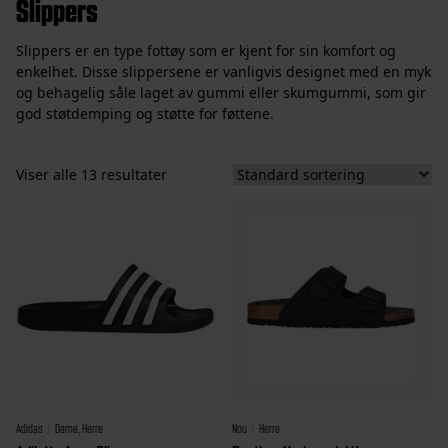
Slippers
Slippers er en type fottøy som er kjent for sin komfort og
enkelhet. Disse slippersene er vanligvis designet med en myk
og behagelig såle laget av gummi eller skumgummi, som gir
god støtdemping og støtte for føttene.
Viser alle 13 resultater
Adidas
Dame, Herre
Nou
Herre