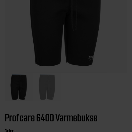
Profcare 6400 Varmebukse
Select