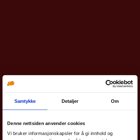
Samtykke
Detaljer
Om
10% på din første
bestilling?
Denne nettsiden anvender cookies
Vi bruker informasjonskapsler for å gi innhold og
Meld deg på vårt nyhetsbrev og få rabattkoden din