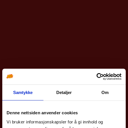
Samtykke
Detaljer
Om
10% på din første
bestilling?
Denne nettsiden anvender cookies
Vi bruker informasjonskapsler for å gi innhold og
Meld deg på vårt nyhetsbrev og få rabattkoden din