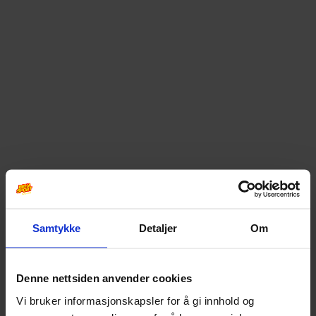
Samtykke
Detaljer
Om
Denne nettsiden anvender cookies
Vi bruker informasjonskapsler for å gi innhold og