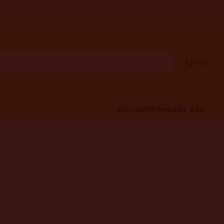
0 kr
Aktuelt
Kontakt oss