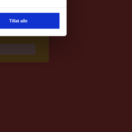
Tillat alle
 med gode tilbud