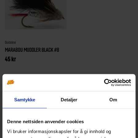
Guideline
MARABOU MUDDLER BLACK #8
45
kr
Samtykke
Detaljer
Om
Denne nettsiden anvender cookies
Vi bruker informasjonskapsler for å gi innhold og