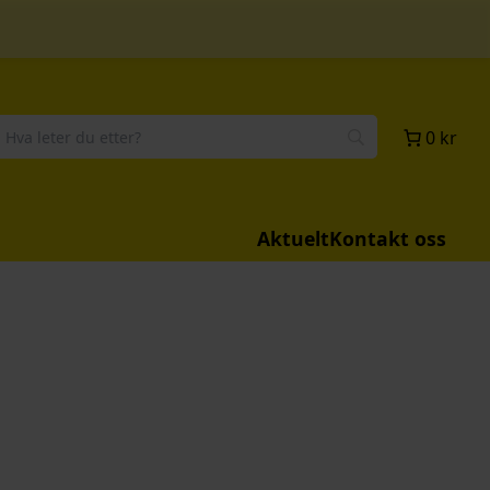
0 kr
Aktuelt
Kontakt oss