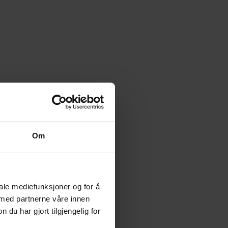
Om
iale mediefunksjoner og for å
 med partnerne våre innen
u har gjort tilgjengelig for