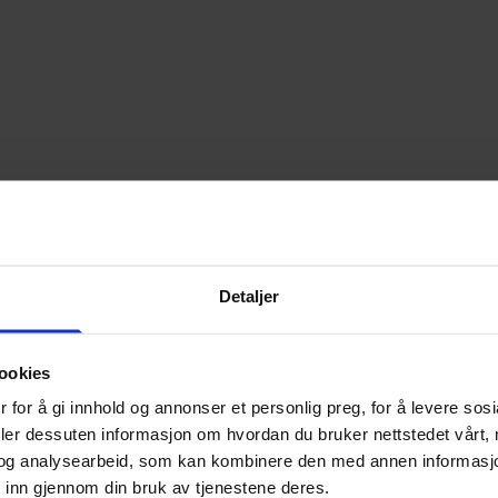
Detaljer
ookies
 for å gi innhold og annonser et personlig preg, for å levere sos
deler dessuten informasjon om hvordan du bruker nettstedet vårt,
og analysearbeid, som kan kombinere den med annen informasjon d
 inn gjennom din bruk av tjenestene deres.