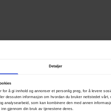
Detaljer
ookies
 for å gi innhold og annonser et personlig preg, for å levere sos
deler dessuten informasjon om hvordan du bruker nettstedet vårt,
og analysearbeid, som kan kombinere den med annen informasjon d
 inn gjennom din bruk av tjenestene deres.