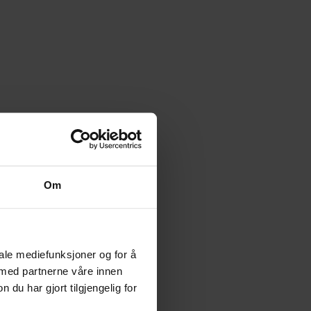
Om
iale mediefunksjoner og for å
 med partnerne våre innen
u har gjort tilgjengelig for