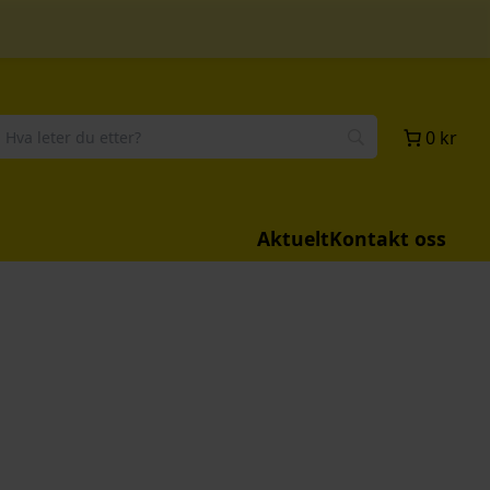
0 kr
Aktuelt
Kontakt oss