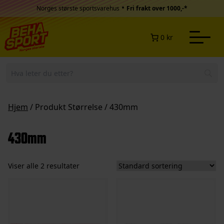
Hopp til innhold
•
Norges største sportsvarehus
Fri frakt over 1000,-*
0 kr
Hjem
/ Produkt Størrelse / 430mm
430mm
Viser alle 2 resultater