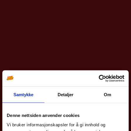
Samtykke
Detaljer
Om
10% på din første
bestilling?
Denne nettsiden anvender cookies
Vi bruker informasjonskapsler for å gi innhold og
Meld deg på vårt nyhetsbrev og få rabattkoden din