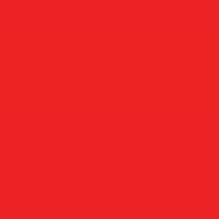
•
Norges største sportsvarehus
Fri frakt over 1000,-*