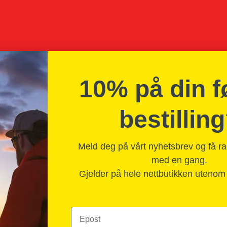
10% på din f
bestillin
Meld deg på vårt nyhetsbrev og få r
med en gang.
Gjelder på hele nettbutikken uteno
Epost