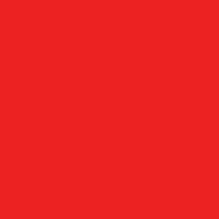
0 kr
Aktuelt
Kontakt oss