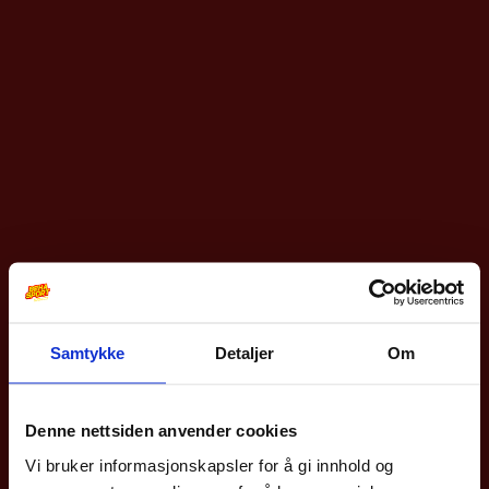
Samtykke
Detaljer
Om
10% på din første
bestilling?
Denne nettsiden anvender cookies
Vi bruker informasjonskapsler for å gi innhold og
Meld deg på vårt nyhetsbrev og få rabattkoden din