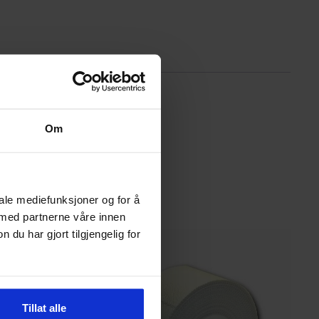
Om
iale mediefunksjoner og for å
 med partnerne våre innen
u har gjort tilgjengelig for
Tillat alle