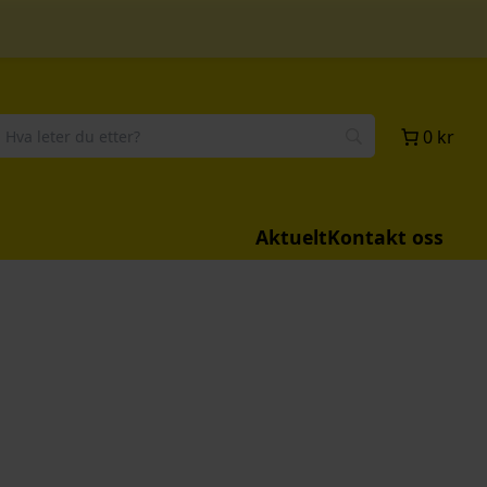
0 kr
Aktuelt
Kontakt oss