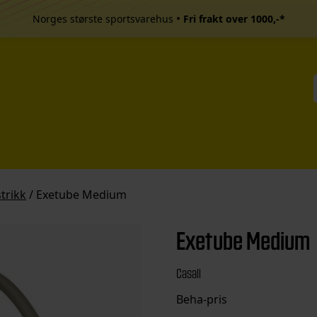
•
Norges største sportsvarehus
Fri frakt over 1000,-*
trikk
/ Exetube Medium
Exetube Medium
Casall