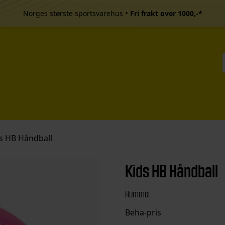
•
Norges største sportsvarehus
Fri frakt over 1000,-*
s HB Håndball
Kids HB Håndball
Hummel