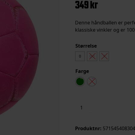
349
kr
Denne håndballen er perfe
klassiske vinkler og er 10
Størrelse
0
0.0
1
Farge
Kids
Legg i handleku
HB
Håndball
antall
Produktnr:
571545408304