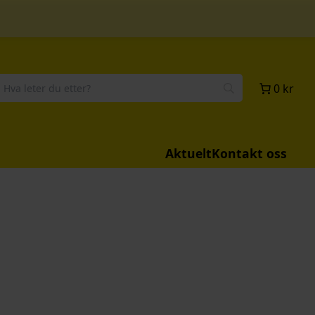
0 kr
Aktuelt
Kontakt oss