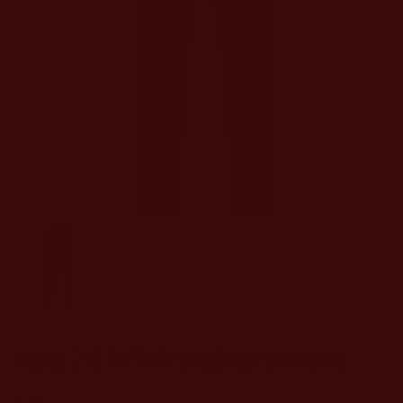
Vang 2.0 M Softshellbukse Herre
Norheim