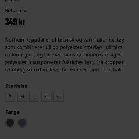
349
kr
Norheim Oppdal er et teknisk og varm ullundertøy
som kombinerer ull og polyester. Ytterlag i ullmiks
isolerer godt og varmer mens det innereste laget i
polyester transporterer fuktighet bort fra kroppen
samtidig som den ikke klør. Genser med rund hals.
Størrelse
S
M
L
XL
Xs
Farge