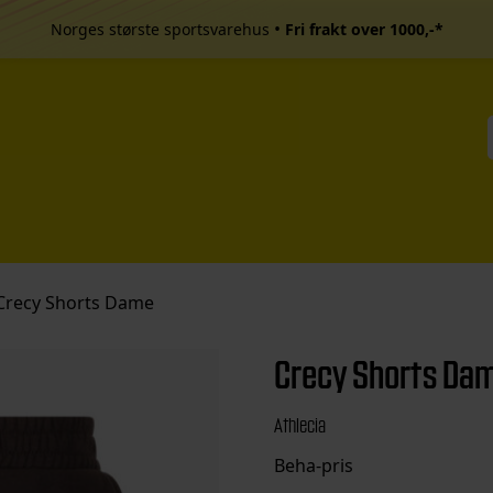
•
Norges største sportsvarehus
Fri frakt over 1000,-*
Crecy Shorts Dame
Crecy Shorts Da
Athlecia