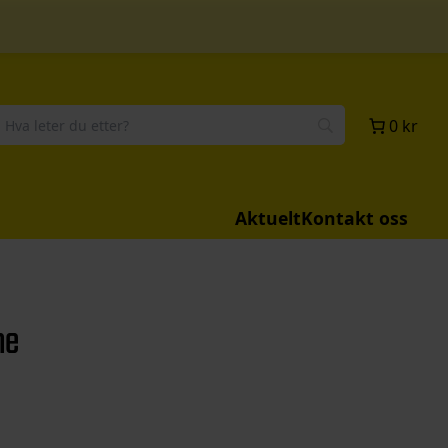
0 kr
Aktuelt
Kontakt oss
me