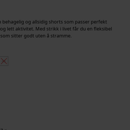
n behagelig og allsidig shorts som passer perfekt
 lett aktivitet. Med strikk i livet får du en fleksibel
som sitter godt uten å stramme.
46
rv