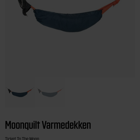
Moonquilt Varmedekken
Ticket To The Moon