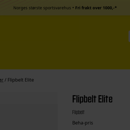
•
Norges største sportsvarehus
Fri frakt over 1000,-*
ør
/ Flipbelt Elite
Flipbelt Elite
Flipbelt