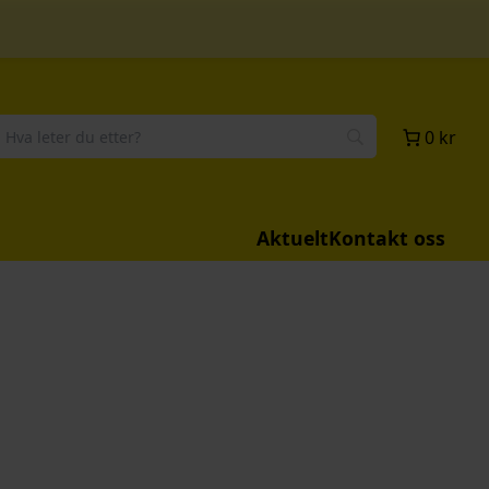
0 kr
Aktuelt
Kontakt oss