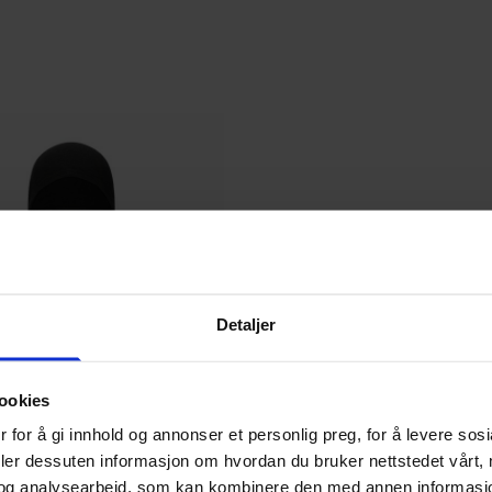
Detaljer
ookies
 for å gi innhold og annonser et personlig preg, for å levere sos
deler dessuten informasjon om hvordan du bruker nettstedet vårt,
rre
og analysearbeid, som kan kombinere den med annen informasjon d