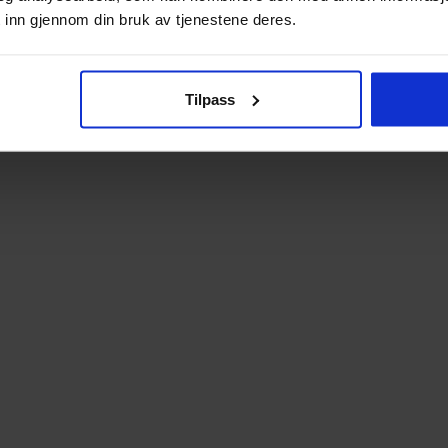
 Wool Balaclava
 inn gjennom din bruk av tjenestene deres.
Tilpass