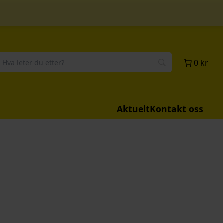
0 kr
Aktuelt
Kontakt oss