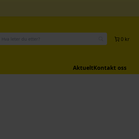
0 kr
Aktuelt
Kontakt oss