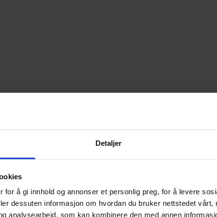
Detaljer
ookies
 for å gi innhold og annonser et personlig preg, for å levere sos
deler dessuten informasjon om hvordan du bruker nettstedet vårt,
og analysearbeid, som kan kombinere den med annen informasjon d