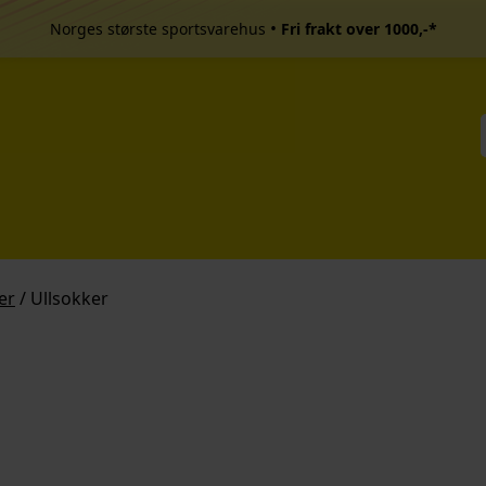
•
Norges største sportsvarehus
Fri frakt over 1000,-*
er
/ Ullsokker