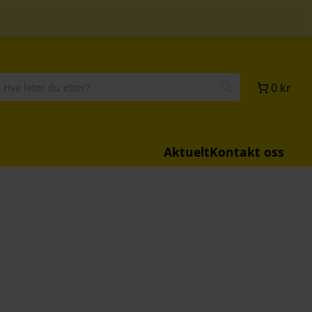
0 kr
Aktuelt
Kontakt oss