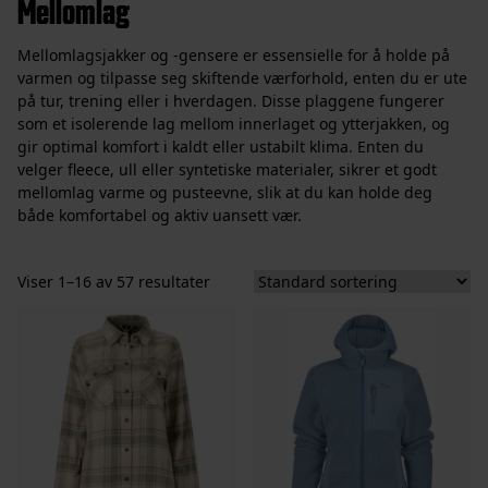
Mellomlag
Mellomlagsjakker og -gensere er essensielle for å holde på
varmen og tilpasse seg skiftende værforhold, enten du er ute
på tur, trening eller i hverdagen. Disse plaggene fungerer
som et isolerende lag mellom innerlaget og ytterjakken, og
gir optimal komfort i kaldt eller ustabilt klima. Enten du
velger fleece, ull eller syntetiske materialer, sikrer et godt
mellomlag varme og pusteevne, slik at du kan holde deg
både komfortabel og aktiv uansett vær.
Viser 1–16 av 57 resultater