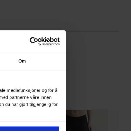
Om
iale mediefunksjoner og for å
 med partnerne våre innen
u har gjort tilgjengelig for