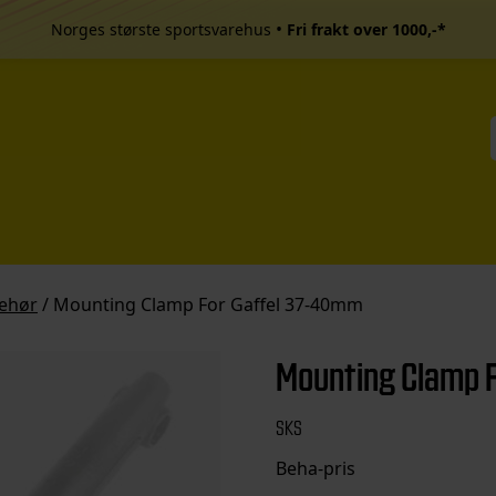
•
Norges største sportsvarehus
Fri frakt over 1000,-*
behør
/ Mounting Clamp For Gaffel 37-40mm
Mounting Clamp 
SKS