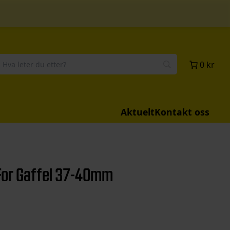
0 kr
Aktuelt
Kontakt oss
For Gaffel 37-40mm