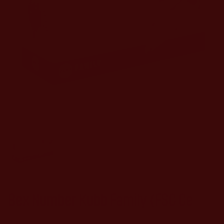
Bex Number Kubb Family (FSC Ce
Bex