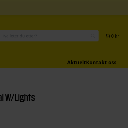
0 kr
Aktuelt
Kontakt oss
al W/Lights