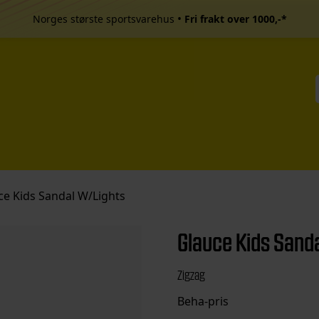
•
Norges største sportsvarehus
Fri frakt over 1000,-*
ce Kids Sandal W/Lights
Glauce Kids Sand
Zigzag