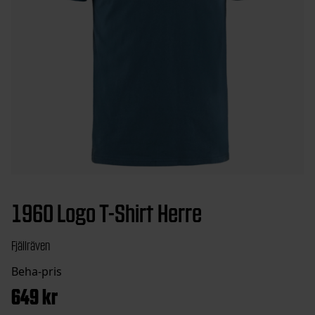
1960 Logo T-Shirt Herre
Fjällräven
649
kr