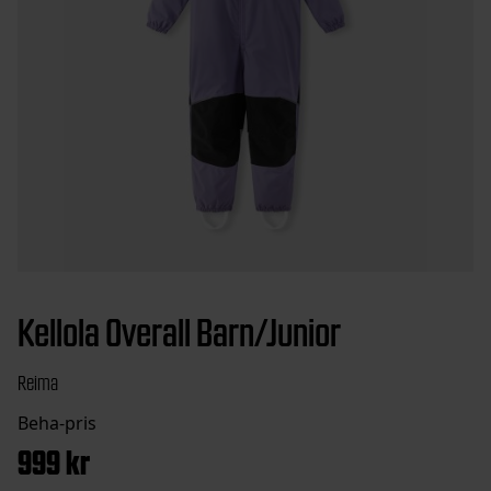
Kellola Overall Barn/Junior
Reima
999
kr