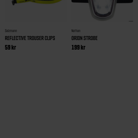
Salzmann
Nathan
REFLECTIVE TROUSER CLIPS
ORION STROBE
59
kr
199
kr