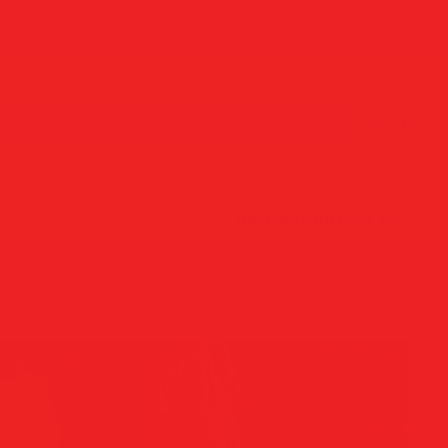
0 kr
Aktuelt
Kontakt oss